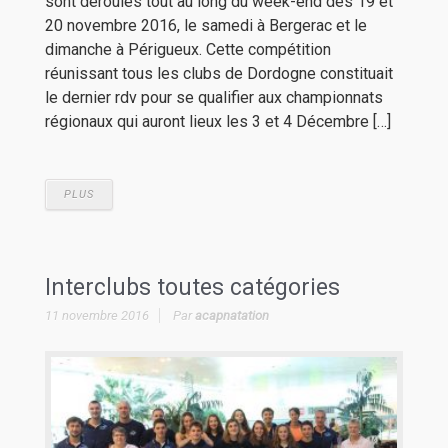
sont déroulés tout au long du week-end des 19 et
20 novembre 2016, le samedi à Bergerac et le
dimanche à Périgueux. Cette compétition
réunissant tous les clubs de Dordogne constituait
le dernier rdv pour se qualifier aux championnats
régionaux qui auront lieux les 3 et 4 Décembre […]
PLUS
Interclubs toutes catégories
11 novembre 2016
Par
acapnatation