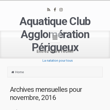
Aquatique Club
Agglomération
Périgueux
La natation pour tous
Home
Archives mensuelles pour
novembre, 2016