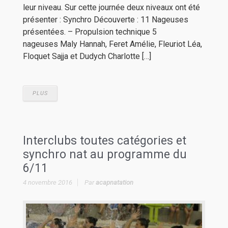
leur niveau. Sur cette journée deux niveaux ont été
présenter : Synchro Découverte : 11 Nageuses
présentées. – Propulsion technique 5
nageuses Maly Hannah, Feret Amélie, Fleuriot Léa,
Floquet Sajja et Dudych Charlotte […]
PLUS
Interclubs toutes catégories et
synchro nat au programme du
6/11
4 novembre 2016
Par
acapnatation