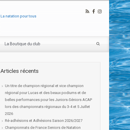
La natation pour tous
La Boutique du club
Articles récents
Un titre de champion régional et vice champion
régional pour Lucas et des beaux podiums et de
belles performances pour les Juniors-Séniors ACAP
lors des championnats régionaux du 3-4 et 5 Juillet
2026
Ré-adhésions et Adhésions Saison 2026/2027
Championnats de France Seniors de Natation