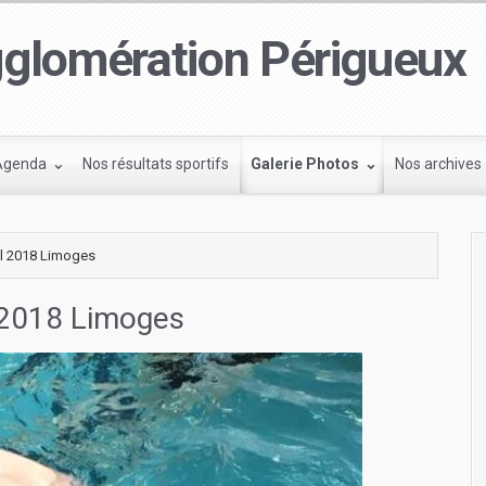
glomération Périgueux
Agenda
Nos résultats sportifs
Galerie Photos
Nos archives
il 2018 Limoges
 2018 Limoges