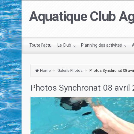
Aquatique Club Ag
Toute l’actu
Le Club
Planning des activités
Home
Galerie Photos
Photos Synchronat 08 avr
Photos Synchronat 08 avril