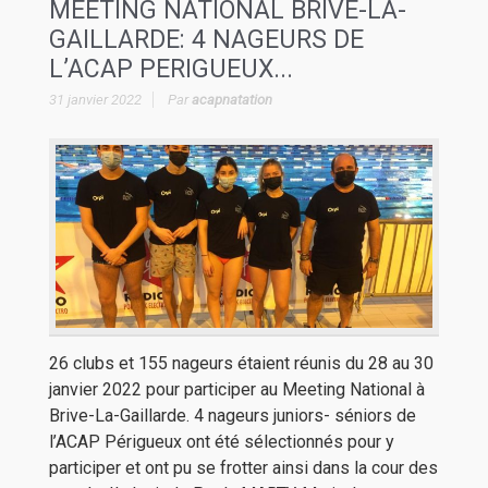
MEETING NATIONAL BRIVE-LA-
GAILLARDE: 4 NAGEURS DE
L’ACAP PERIGUEUX...
31 janvier 2022
Par
acapnatation
26 clubs et 155 nageurs étaient réunis du 28 au 30
janvier 2022 pour participer au Meeting National à
Brive-La-Gaillarde. 4 nageurs juniors- séniors de
l’ACAP Périgueux ont été sélectionnés pour y
participer et ont pu se frotter ainsi dans la cour des