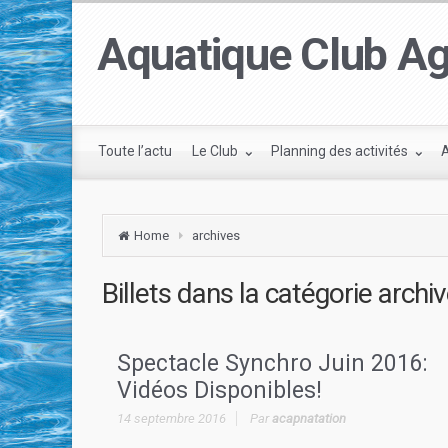
Aquatique Club Ag
Toute l’actu
Le Club
Planning des activités
Home
archives
Billets dans la catégorie
archi
Spectacle Synchro Juin 2016:
Vidéos Disponibles!
14 septembre 2016
Par
acapnatation