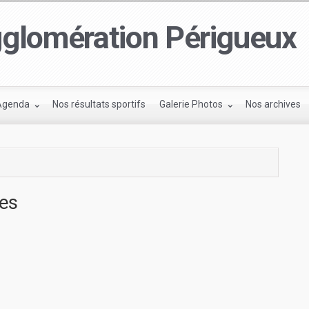
glomération Périgueux
Agenda
Nos résultats sportifs
Galerie Photos
Nos archives
ves