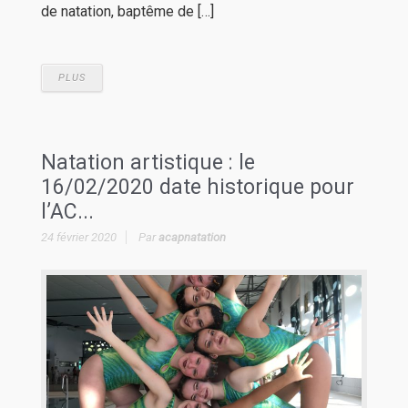
de natation, baptême de […]
PLUS
Natation artistique : le
16/02/2020 date historique pour
l’AC...
24 février 2020
Par
acapnatation