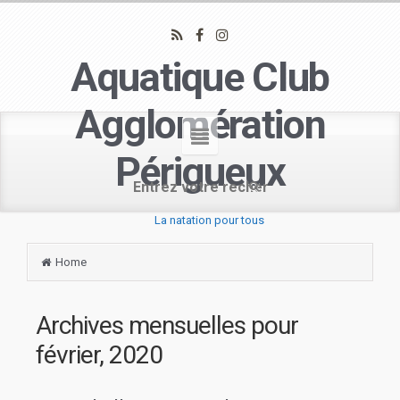
Aquatique Club
Agglomération
Périgueux
La natation pour tous
Home
Archives mensuelles pour
février, 2020