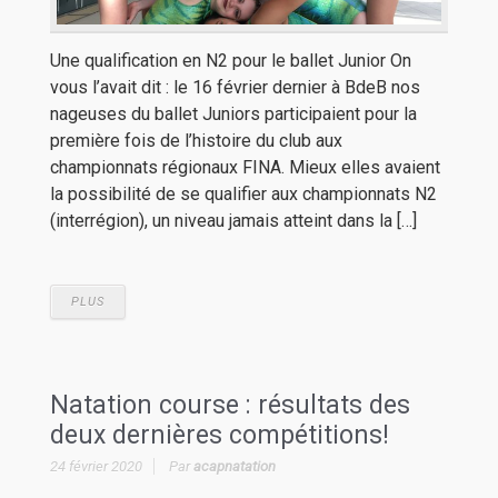
Une qualification en N2 pour le ballet Junior On
vous l’avait dit : le 16 février dernier à BdeB nos
nageuses du ballet Juniors participaient pour la
première fois de l’histoire du club aux
championnats régionaux FINA. Mieux elles avaient
la possibilité de se qualifier aux championnats N2
(interrégion), un niveau jamais atteint dans la […]
PLUS
Natation course : résultats des
deux dernières compétitions!
24 février 2020
Par
acapnatation