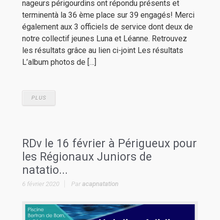
nageurs périgourdins ont répondu présents et
terminentà la 36 ème place sur 39 engagés! Merci
également aux 3 officiels de service dont deux de
notre collectif jeunes Luna et Léanne. Retrouvez
les résultats grâce au lien ci-joint Les résultats
L’album photos de […]
PLUS
RDv le 16 février à Périgueux pour
les Régionaux Juniors de
natatio...
6 février 2020
Par
acapnatation