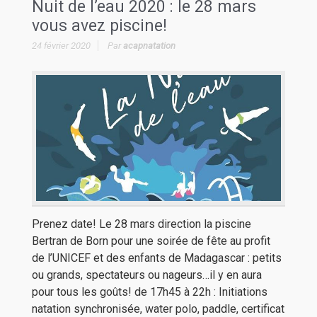
Nuit de l’eau 2020 : le 28 mars
vous avez piscine!
24 février 2020
Par
acapnatation
Prenez date! Le 28 mars direction la piscine
Bertran de Born pour une soirée de fête au profit
de l’UNICEF et des enfants de Madagascar : petits
ou grands, spectateurs ou nageurs…il y en aura
pour tous les goûts! de 17h45 à 22h : Initiations
natation synchronisée, water polo, paddle, certificat