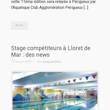
cette 11ème édition sera relayée à Périgueux par
l’Aquatique Club Agglomération Périgueux […]
PLUS
Stage compétiteurs à Lloret de
Mar : des news
12 février 2018
Par
acapnatation