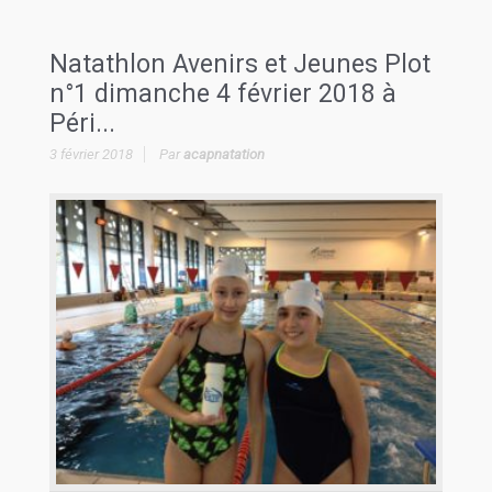
Natathlon Avenirs et Jeunes Plot
n°1 dimanche 4 février 2018 à
Péri...
3 février 2018
Par
acapnatation