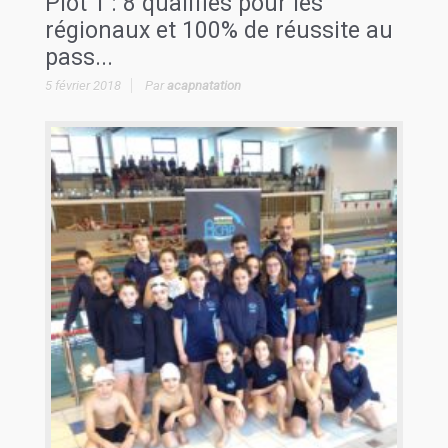
Plot 1 : 8 qualifiés pour les
régionaux et 100% de réussite au
pass...
5 février 2018
Par
acapnatation