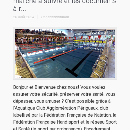
marche à suivre et les documents
à r...
20 août 2024
Par
acapnatation
Bonjour et Bienvenue chez nous! Vous voulez
assurer votre sécurité, préserver votre santé, vous
dépasser, vous amuser ? C’est possible grâce à
l’Aquatique Club Agglomération Périgueux, club
labellisé par la Fédération Française de Natation, la
Fédération Française Handisport et le réseau Sport
et Santé (le sport sur ordonnance). Encadrement