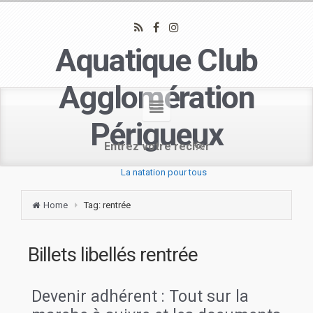
Aquatique Club
Agglomération
Périgueux
La natation pour tous
Home
Tag: rentrée
Billets libellés
rentrée
Devenir adhérent : Tout sur la