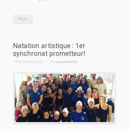
PLUS
Natation artistique : 1er
synchronat prometteur!
19 novembre 2018
Par
acapnatation