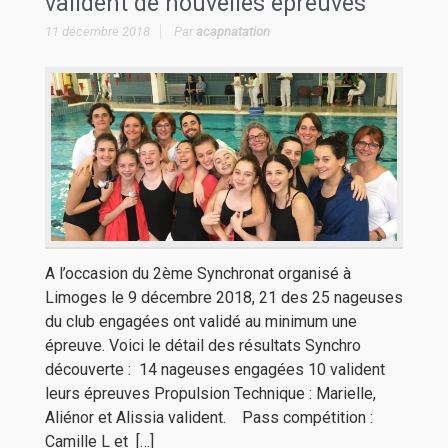
valident de nouvelles épreuves
11 décembre 2018
Par
acapnatation
A l’occasion du 2ème Synchronat organisé à
Limoges le 9 décembre 2018, 21 des 25 nageuses
du club engagées ont validé au minimum une
épreuve. Voici le détail des résultats Synchro
découverte : 14 nageuses engagées 10 valident
leurs épreuves Propulsion Technique : Marielle,
Aliénor et Alissia valident. Pass compétition :
Camille L et […]