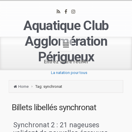
Aquatique Club
Agglomération
Périgueux
La natation pour tous
Home
Tag: synchronat
Billets libellés
synchronat
Synchronat 2 : 21 nageuses