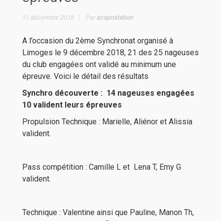
11 décembre 2018
Par
acapnatation
A l’occasion du 2ème Synchronat organisé à
Limoges le 9 décembre 2018, 21 des 25 nageuses
du club engagées ont validé au minimum une
épreuve. Voici le détail des résultats
Synchro découverte : 14 nageuses engagées
10 valident leurs épreuves
Propulsion Technique : Marielle, Aliénor et Alissia
valident.
Pass compétition : Camille L et Lena T, Emy G
valident.
Technique : Valentine ainsi que Pauline, Manon Th,