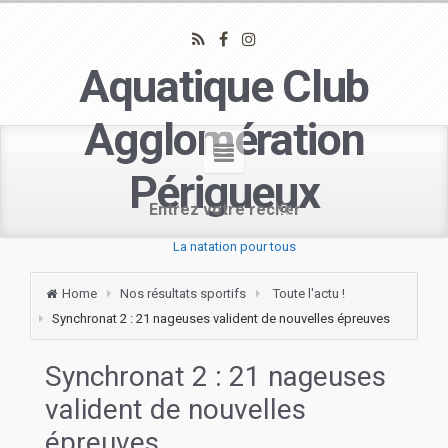
Aquatique Club
Agglomération
Périgueux
La natation pour tous
Home
Nos résultats sportifs
Toute l'actu !
Synchronat 2 : 21 nageuses valident de nouvelles épreuves
Synchronat 2 : 21 nageuses
valident de nouvelles
épreuves