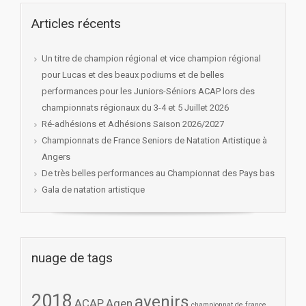
Articles récents
Un titre de champion régional et vice champion régional
pour Lucas et des beaux podiums et de belles
performances pour les Juniors-Séniors ACAP lors des
championnats régionaux du 3-4 et 5 Juillet 2026
Ré-adhésions et Adhésions Saison 2026/2027
Championnats de France Seniors de Natation Artistique à
Angers
De très belles performances au Championnat des Pays bas
Gala de natation artistique
nuage de tags
2018
avenirs
ACAP
Agen
championnat de france