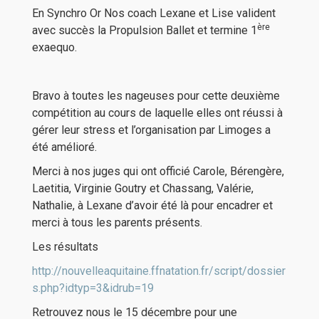
En Synchro Or Nos coach Lexane et Lise valident
ère
avec succès la Propulsion Ballet et termine 1
exaequo.
Bravo à toutes les nageuses pour cette deuxième
compétition au cours de laquelle elles ont réussi à
gérer leur stress et l’organisation par Limoges a
été amélioré.
Merci à nos juges qui ont officié Carole, Bérengère,
Laetitia, Virginie Goutry et Chassang, Valérie,
Nathalie, à Lexane d’avoir été là pour encadrer et
merci à tous les parents présents.
Les résultats
http://nouvelleaquitaine.ffnatation.fr/script/dossier
s.php?idtyp=3&idrub=19
Retrouvez nous le 15 décembre pour une