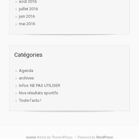
août 2016
juillet 2016
juin 2016
mai 2016
Catégories
Agenda
archives
Infos: NE PAS UTILISER
Nos résultats sportifs
Toute l'actu !
evolve
theme by Theme4Press • Powered by
WordPress