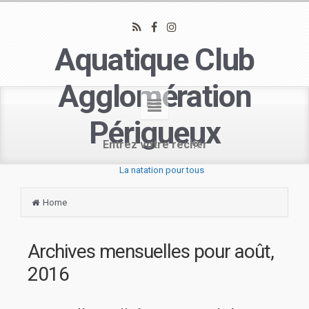
Aquatique Club
Agglomération
Périgueux
La natation pour tous
Home
Archives mensuelles pour
août,
2016