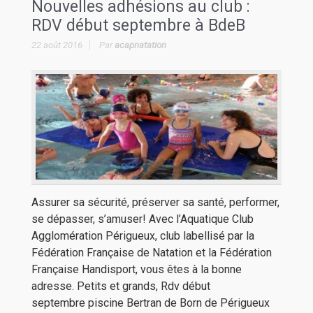
Nouvelles adhésions au club :
RDV début septembre à BdeB
22 août 2016
Par
acapnatation
Assurer sa sécurité, préserver sa santé, performer,
se dépasser, s’amuser! Avec l’Aquatique Club
Agglomération Périgueux, club labellisé par la
Fédération Française de Natation et la Fédération
Française Handisport, vous êtes à la bonne
adresse. Petits et grands, Rdv début
septembre piscine Bertran de Born de Périgueux