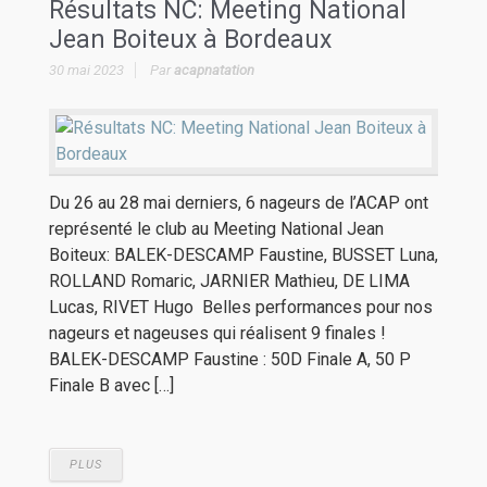
Résultats NC: Meeting National
Jean Boiteux à Bordeaux
30 mai 2023
Par
acapnatation
Du 26 au 28 mai derniers, 6 nageurs de l’ACAP ont
représenté le club au Meeting National Jean
Boiteux: BALEK-DESCAMP Faustine, BUSSET Luna,
ROLLAND Romaric, JARNIER Mathieu, DE LIMA
Lucas, RIVET Hugo Belles performances pour nos
nageurs et nageuses qui réalisent 9 finales !
BALEK-DESCAMP Faustine : 50D Finale A, 50 P
Finale B avec […]
PLUS