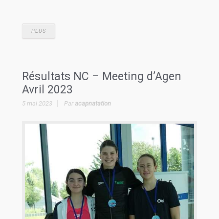
PLUS
Résultats NC – Meeting d’Agen
Avril 2023
5 mai 2023
Par
acapnatation