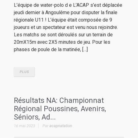
L’équipe de water-polo d e L’ACAP s’est déplacée
jeudi dernier à Angoulême pour disputer la finale
régionale U11 ! L’équipe était composée de 9
joueurs et un spectateur est venu nous rejoindre.
Les matchs se sont déroulés sur un terrain de
20mX15m avec 2X5 minutes de jeu. Pour les
phases de poule de la matinée, […]
PLUS
Résultats NA: Championnat
Régional Poussines, Avenirs,
Séniors, Ad...
16 mai 2023
Par
acapnatation