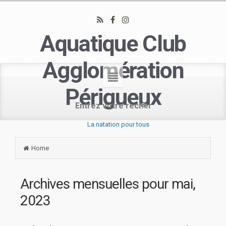
Aquatique Club
Agglomération
Périgueux
La natation pour tous
Home
Archives mensuelles pour
mai,
2023