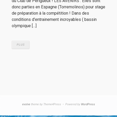
du Club de Périgueux ! LES AVENIRS : Elles sont
donc parties en Espagne (Torremolinos) pour stage
de préparation à la compétition ! Dans des
conditions d’entrainement incroyables ( bassin
olympique […]
PLUS
evolve
theme by Theme4Press • Powered by
WordPress