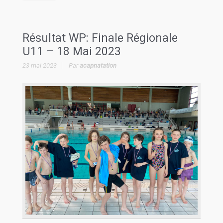
Résultat WP: Finale Régionale
U11 – 18 Mai 2023
23 mai 2023
Par
acapnatation