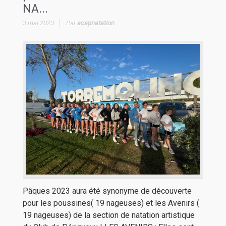
NA...
3 mai 2023
Par
acapnatation
Pâques 2023 aura été synonyme de découverte
pour les poussines( 19 nageuses) et les Avenirs (
19 nageuses) de la section de natation artistique