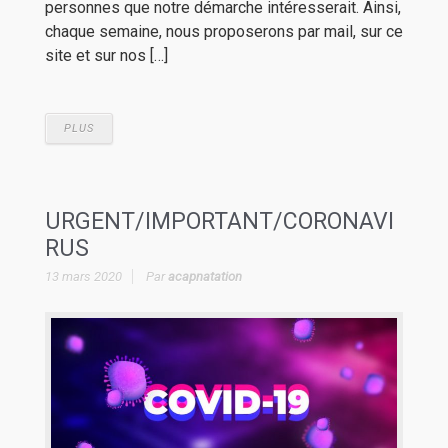
personnes que notre démarche intéresserait. Ainsi,
chaque semaine, nous proposerons par mail, sur ce
site et sur nos […]
PLUS
URGENT/IMPORTANT/CORONAVI
RUS
13 mars 2020
Par
acapnatation