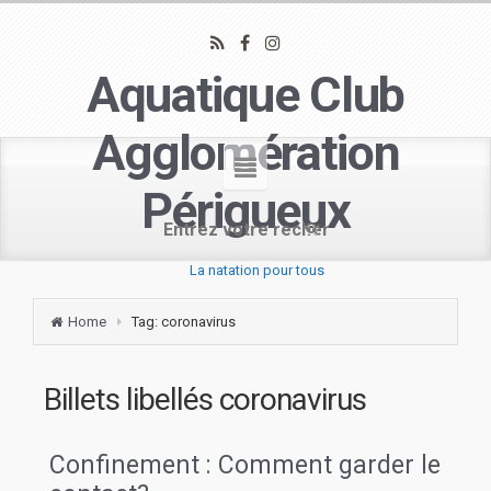
Aquatique Club
Agglomération
Périgueux
La natation pour tous
Home
Tag: coronavirus
Billets libellés
coronavirus
Confinement : Comment garder le