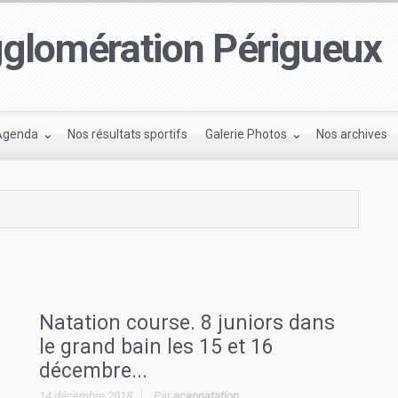
glomération Périgueux
Agenda
Nos résultats sportifs
Galerie Photos
Nos archives
Natation course. 8 juniors dans
le grand bain les 15 et 16
décembre...
14 décembre 2018
Par
acapnatation