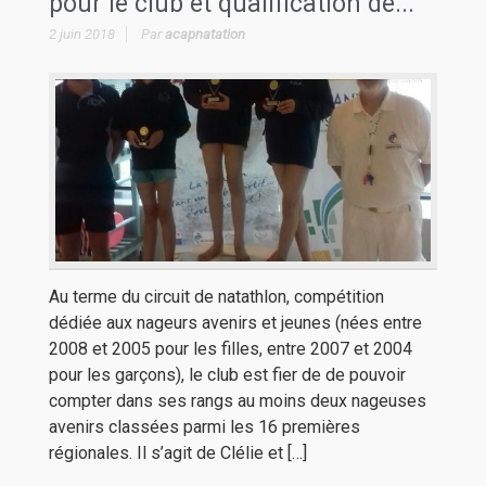
pour le club et qualification de...
2 juin 2018
Par
acapnatation
Au terme du circuit de natathlon, compétition
dédiée aux nageurs avenirs et jeunes (nées entre
2008 et 2005 pour les filles, entre 2007 et 2004
pour les garçons), le club est fier de de pouvoir
compter dans ses rangs au moins deux nageuses
avenirs classées parmi les 16 premières
régionales. Il s’agit de Clélie et […]