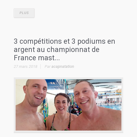
PLUS
3 compétitions et 3 podiums en
argent au championnat de
France mast...
27 mars 2018
Par
acapnatation