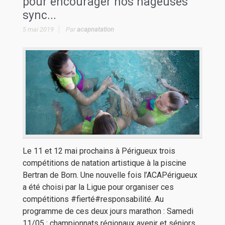
pour encourager nos nageuses
sync...
5 mai 2019
Par
acapnatation
Le 11 et 12 mai prochains à Périgueux trois
compétitions de natation artistique à la piscine
Bertran de Born. Une nouvelle fois l’ACAPérigueux
a été choisi par la Ligue pour organiser ces
compétitions #fierté#responsabilité. Au
programme de ces deux jours marathon : Samedi
11/05 : championnats régionaux avenir et séniors.