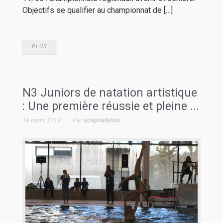
Objectifs se qualifier au championnat de […]
PLUS
N3 Juniors de natation artistique
: Une première réussie et pleine ...
18 mars 2019
Par
acapnatation