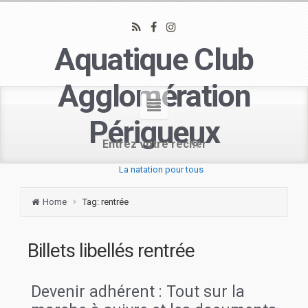
Aquatique Club
Agglomération
Périgueux
La natation pour tous
Home
Tag: rentrée
Billets libellés
rentrée
Devenir adhérent : Tout sur la