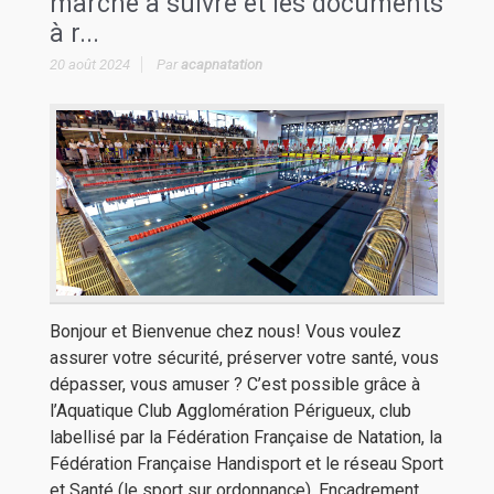
marche à suivre et les documents
à r...
20 août 2024
Par
acapnatation
Bonjour et Bienvenue chez nous! Vous voulez
assurer votre sécurité, préserver votre santé, vous
dépasser, vous amuser ? C’est possible grâce à
l’Aquatique Club Agglomération Périgueux, club
labellisé par la Fédération Française de Natation, la
Fédération Française Handisport et le réseau Sport
et Santé (le sport sur ordonnance). Encadrement