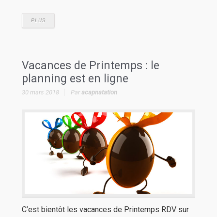
PLUS
Vacances de Printemps : le
planning est en ligne
30 mars 2018
Par
acapnatation
C’est bientôt les vacances de Printemps RDV sur