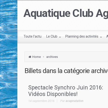
Aquatique Club Ag
Toute l’actu
Le Club
Planning des activités
Home
archives
Billets dans la catégorie
archi
Spectacle Synchro Juin 2016:
Vidéos Disponibles!
14 septembre 2016
Par
acapnatation