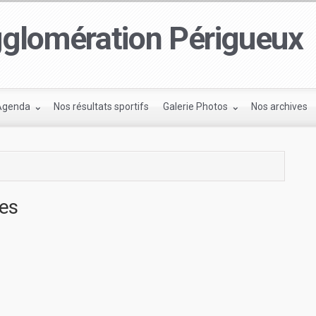
glomération Périgueux
Agenda
Nos résultats sportifs
Galerie Photos
Nos archives
ves