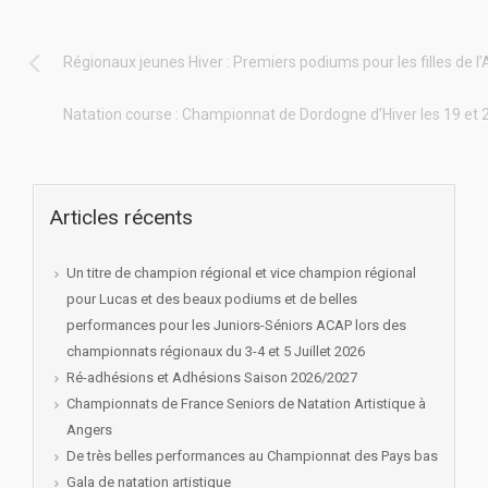
Régionaux jeunes Hiver : Premiers podiums pour les filles de l
Natation course : Championnat de Dordogne d’Hiver les 19 et 2
Articles récents
Un titre de champion régional et vice champion régional
pour Lucas et des beaux podiums et de belles
performances pour les Juniors-Séniors ACAP lors des
championnats régionaux du 3-4 et 5 Juillet 2026
Ré-adhésions et Adhésions Saison 2026/2027
Championnats de France Seniors de Natation Artistique à
Angers
De très belles performances au Championnat des Pays bas
Gala de natation artistique