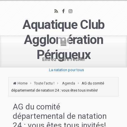
Aquatique Club
Agglomération
Périgueux
La natation pour tous
Home
Toute l'actu !
Agenda
AG du comité
départemental de natation 24 : vous êtes tous invités!
AG du comité
départemental de natation
24 : vous êtes tous invités!