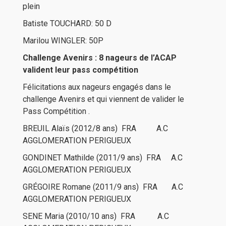
plein
Batiste TOUCHARD: 50 D
Marilou WINGLER: 50P
Challenge Avenirs : 8 nageurs de l’ACAP
valident leur pass compétition
Félicitations aux nageurs engagés dans le
challenge Avenirs et qui viennent de valider le
Pass Compétition .
BREUIL Alaïs (2012/8 ans) FRA A.C
AGGLOMERATION PERIGUEUX
GONDINET Mathilde (2011/9 ans) FRA A.C
AGGLOMERATION PERIGUEUX
GRÉGOIRE Romane (2011/9 ans) FRA A.C
AGGLOMERATION PERIGUEUX
SENE Maria (2010/10 ans) FRA A.C