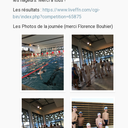
les nageurs. Merci à tous !
Les résultats :
https://www.liveffn.com/cgi-
bin/index.php?competition=65875
Les Photos de la journée (merci Florence Bouhier)