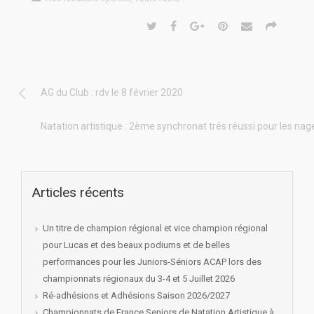
AG du Club : rdv le 8 février 2020
Natation artistique : 2ème synchronat trés réussi pour les nag
Articles récents
Un titre de champion régional et vice champion régional
pour Lucas et des beaux podiums et de belles
performances pour les Juniors-Séniors ACAP lors des
championnats régionaux du 3-4 et 5 Juillet 2026
Ré-adhésions et Adhésions Saison 2026/2027
Championnats de France Seniors de Natation Artistique à