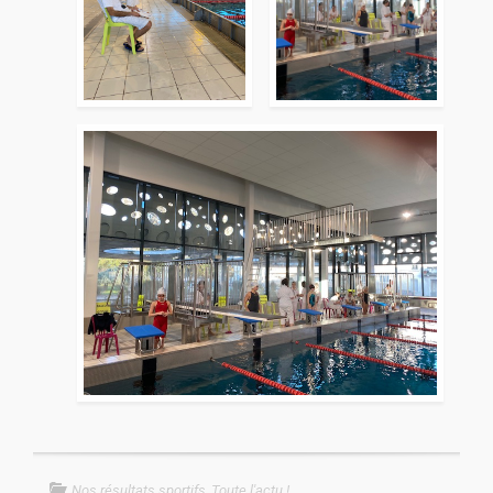
Nos résultats sportifs
,
Toute l'actu !