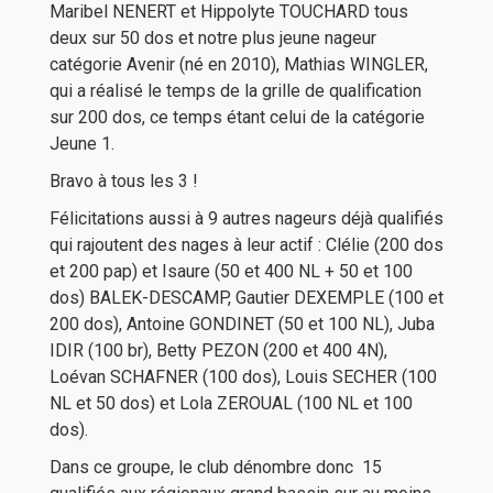
Maribel NENERT et Hippolyte TOUCHARD tous
deux sur 50 dos et notre plus jeune nageur
catégorie Avenir (né en 2010), Mathias WINGLER,
qui a réalisé le temps de la grille de qualification
sur 200 dos, ce temps étant celui de la catégorie
Jeune 1.
Bravo à tous les 3 !
Félicitations aussi à 9 autres nageurs déjà qualifiés
qui rajoutent des nages à leur actif : Clélie (200 dos
et 200 pap) et Isaure (50 et 400 NL + 50 et 100
dos) BALEK-DESCAMP, Gautier DEXEMPLE (100 et
200 dos), Antoine GONDINET (50 et 100 NL), Juba
IDIR (100 br), Betty PEZON (200 et 400 4N),
Loévan SCHAFNER (100 dos), Louis SECHER (100
NL et 50 dos) et Lola ZEROUAL (100 NL et 100
dos).
Dans ce groupe, le club dénombre donc 15