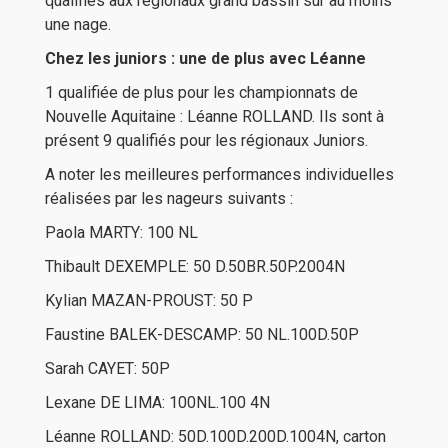
qualifiés aux régionaux grand bassin sur au moins
une nage.
Chez les juniors : une de plus avec Léanne
1 qualifiée de plus pour les championnats de
Nouvelle Aquitaine : Léanne ROLLAND. Ils sont à
présent 9 qualifiés pour les régionaux Juniors.
A noter les meilleures performances individuelles
réalisées par les nageurs suivants :
Paola MARTY: 100 NL
Thibault DEXEMPLE: 50 D.50BR.50P.2004N
Kylian MAZAN-PROUST: 50 P
Faustine BALEK-DESCAMP: 50 NL.100D.50P
Sarah CAYET: 50P
Lexane DE LIMA: 100NL.100 4N
Léanne ROLLAND: 50D.100D.200D.1004N, carton