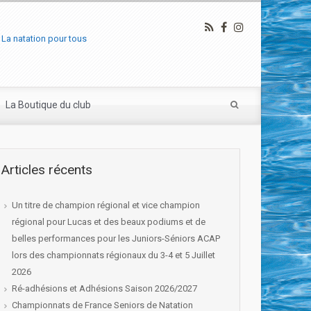
La natation pour tous
La Boutique du club
Articles récents
Un titre de champion régional et vice champion
régional pour Lucas et des beaux podiums et de
belles performances pour les Juniors-Séniors ACAP
lors des championnats régionaux du 3-4 et 5 Juillet
2026
Ré-adhésions et Adhésions Saison 2026/2027
Championnats de France Seniors de Natation