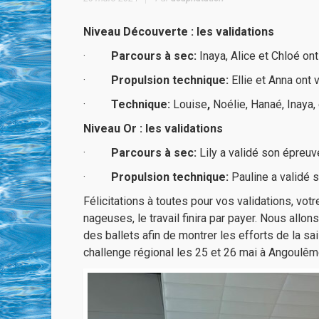
Niveau Découverte : les validations
·
Parcours à sec:
Inaya, Alice et Chloé on
·
Propulsion technique:
Ellie et Anna ont 
·
Technique:
Louise
,
Noélie, Hanaé, Inaya, 
Niveau Or : les validations
·
Parcours à sec:
Lily a validé son épreuv
·
Propulsion technique:
Pauline a validé 
Félicitations à toutes pour vos validations, vot
nageuses, le travail finira par payer. Nous allon
des ballets afin de montrer les efforts de la s
challenge régional les 25 et 26 mai à Angoulême 