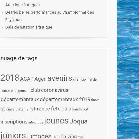
Artistique à Angers
De très belles performances au Championnat des
Pays bas
Gala de natation artistique
nuage de tags
2018
avenirs
ACAP
Agen
championnat de
club
coronavirus
france
changement
départementaux
départementaux 2019
finale
France
fête
gala
régionale Lucien Zins
handisport
jeunes
Joqua
inscriptions
interclubs
juniors
Limoges
lucien zins
mai