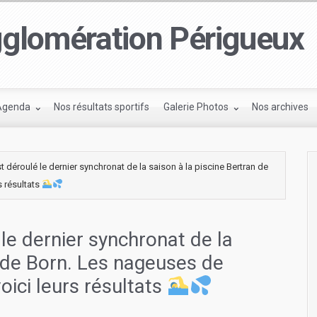
glomération Périgueux
Agenda
Nos résultats sportifs
Galerie Photos
Nos archives
 déroulé le dernier synchronat de la saison à la piscine Bertran de
s résultats
le dernier synchronat de la
n de Born. Les nageuses de
oici leurs résultats