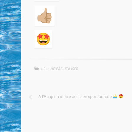
Infos: NE PAS UTILISER
A l’Acap on officie aussi en sport adapté