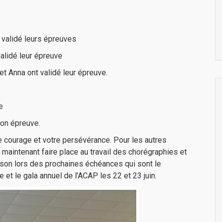
t validé leurs épreuves
validé leur épreuve
et Anna ont validé leur épreuve.
e
son épreuve.
re courage et votre persévérance. Pour les autres
s maintenant faire place au travail des chorégraphies et
aison lors des prochaines échéances qui sont le
et le gala annuel de l’ACAP les 22 et 23 juin.