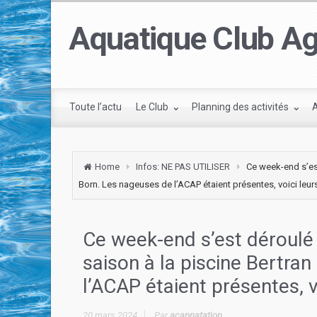
Aquatique Club Ag
Toute l’actu
Le Club
Planning des activités
Home
Infos: NE PAS UTILISER
Ce week-end s’est
Born. Les nageuses de l’ACAP étaient présentes, voici leur
Ce week-end s’est déroulé 
saison à la piscine Bertra
l’ACAP étaient présentes, v
20 mars 2024
Par
acapnatation