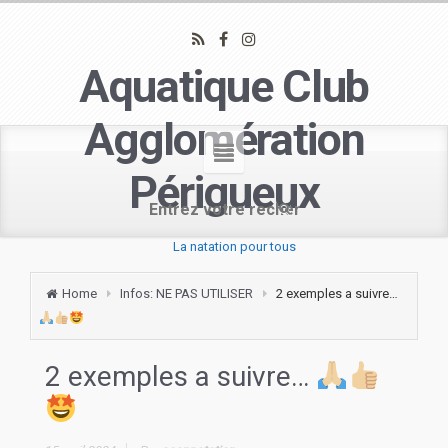
Aquatique Club
Agglomération
Périgueux
La natation pour tous
Home
Infos: NE PAS UTILISER
2 exemples a suivre…
2 exemples a suivre…