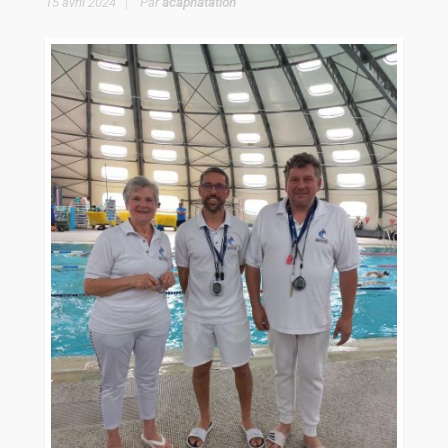
15 avril 2024
Par
acapnatation