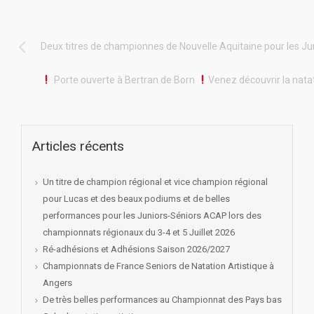
Deux titres de championnes de Nouvelle Aquitaine pour les Ju
Porte ouverte à Bertran de Born
Venez découvrir la nata
Articles récents
Un titre de champion régional et vice champion régional
pour Lucas et des beaux podiums et de belles
performances pour les Juniors-Séniors ACAP lors des
championnats régionaux du 3-4 et 5 Juillet 2026
Ré-adhésions et Adhésions Saison 2026/2027
Championnats de France Seniors de Natation Artistique à
Angers
De très belles performances au Championnat des Pays bas