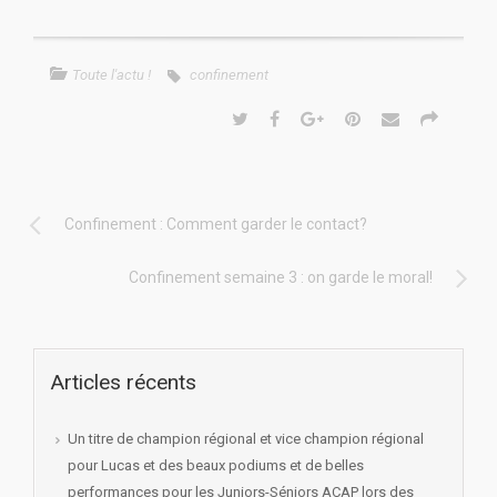
Toute l'actu !
confinement
Confinement : Comment garder le contact?
Confinement semaine 3 : on garde le moral!
Articles récents
Un titre de champion régional et vice champion régional
pour Lucas et des beaux podiums et de belles
performances pour les Juniors-Séniors ACAP lors des