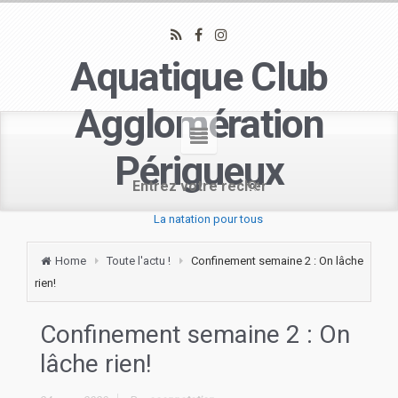
Aquatique Club
Agglomération
Périgueux
La natation pour tous
Home
Toute l'actu !
Confinement semaine 2 : On lâche
rien!
Confinement semaine 2 : On
lâche rien!