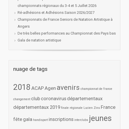
championnats régionaux du 3-4 et 5 Juillet 2026
Ré-adhésions et Adhésions Saison 2026/2027
Championnats de France Seniors de Natation Artistique à
Angers
De très belles performances au Championnat des Pays bas
Gala de natation artistique
nuage de tags
2018
avenirs
ACAP
Agen
championnat de france
club
coronavirus
départementaux
changement
départementaux 2019
France
finale régionale Lucien Zins
jeunes
fête
gala
inscriptions
handisport
interclubs